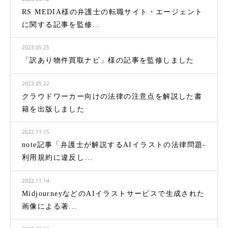
RS MEDIA様の弁護士の転職サイト・エージェント
に関する記事を監修...
2023.05.25
「訳あり物件買取ナビ」様の記事を監修しました
2023.05.22
クラウドワーカー向けの法律の注意点を解説した書
籍を出版しました
2022.11.15
note記事「弁護士が解説するAIイラストの法律問題-
利用規約に違反し...
2022.11.14
MidjourneyなどのAIイラストサービスで生成された
画像による著...