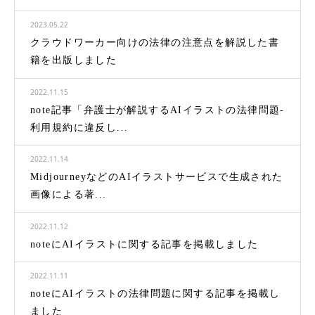
2023.05.22
クラウドワーカー向けの法律の注意点を解説した書
籍を出版しました
2022.11.15
note記事「弁護士が解説するAIイラストの法律問題-
利用規約に違反し...
2022.11.14
MidjourneyなどのAIイラストサービスで生成された
画像による著...
2022.11.12
noteにAIイラストに関する記事を掲載しました
2022.11.11
noteにAIイラストの法律問題に関する記事を掲載し
ました