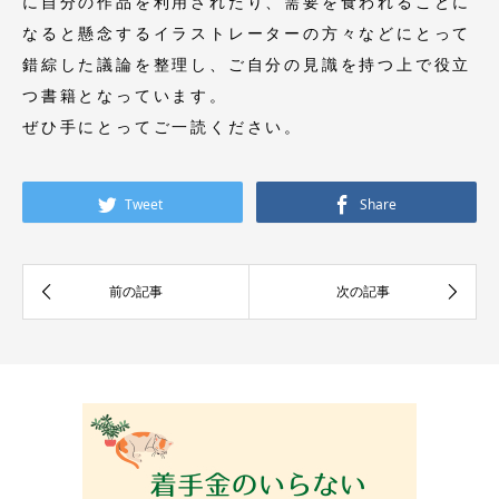
に自分の作品を利用されたり、需要を食われることに
なると懸念するイラストレーターの方々などにとって
錯綜した議論を整理し、ご自分の見識を持つ上で役立
つ書籍となっています。
ぜひ手にとってご一読ください。
Tweet
Share