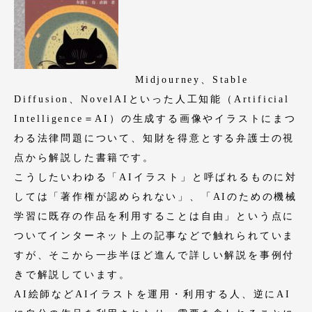
Midjourney、Stable
Diffusion、NovelAIといった人工知能（Artificial
Intelligence＝AI）の生成する画像やイラストにまつ
わる法律問題について、知財を得意とする弁護士の視
点から解説した書籍です。
こうしたいわゆる「AIイラスト」と呼ばれるものに対
しては「著作権が認められない」、「AIのための機械
学習に既存の作品を利用することは自由」という点に
ついてインターネット上の記事などで触れられていま
すが、そこから一歩半ほど進んで詳しい解説を事例付
きで解説しています。
AI絵師などAIイラストを運用・利用する人、逆にAI