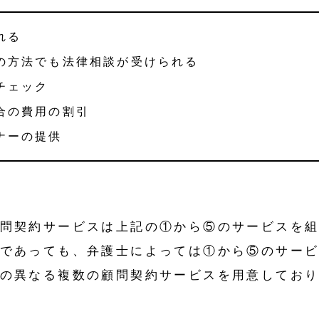
れる
の方法でも法律相談が受けられる
チェック
合の費用の割引
ナーの提供
問契約サービスは上記の①から⑤のサービスを
であっても、弁護士によっては①から⑤のサー
の異なる複数の顧問契約サービスを用意してお