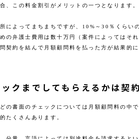
合、この料金割引がメリットの一つとなります
所によってまちまちですが、10%～30％くらい
めの弁護士費用は数十万円（案件によってはそ
問契約を結んで月額顧問料を払った方が結果的
ェックまでしてもらえるかは契
どの書面のチェックについては月額顧問料の中
的たくさんあります。
、分量、言語によっては別途料金を請求すると