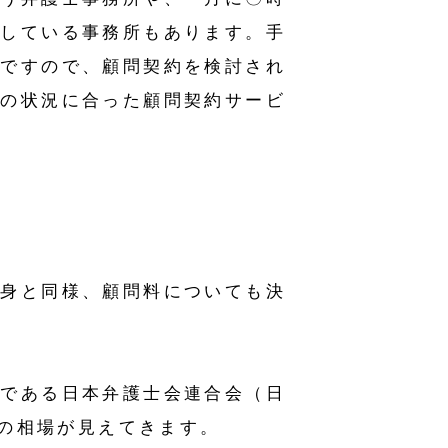
をしている事務所もあります。手
的ですので、顧問契約を検討され
社の状況に合った顧問契約サービ
中身と同様、顧問料についても決
織である日本弁護士会連合会（日
金の相場が見えてきます。