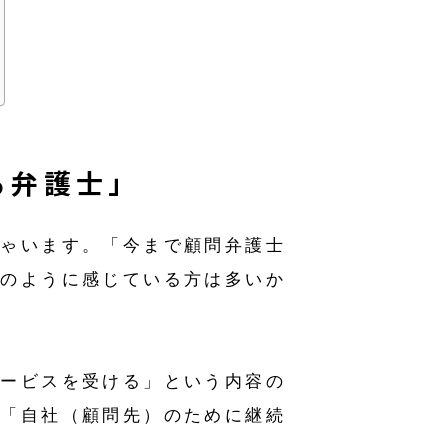
る弁護士」
しゃいます。「今まで顧問弁護士
そのように感じている方は多いか
サービスを受ける」という内容の
ち「自社（顧問先）のために継続