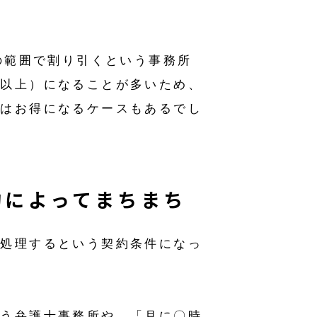
。
の範囲で割り引くという事務所
れ以上）になることが多いため、
にはお得になるケースもあるでし
約によってまちまち
で処理するという契約条件になっ
いう弁護士事務所や、「月に〇時