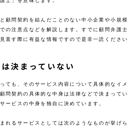
護士」を意味します。
と顧問契約を結んだことのない中小企業や小規
での注意点などを解説します。すでに顧問弁護
見直す際に有益な情報ですので是非一読くださ
身は決まっていない
っても、そのサービス内容について具体的なイ
顧問契約の具体的な中身は法律などで決まって
サービスの中身を独自に決めています。
まれるサービスとしては次のようなものが挙げ