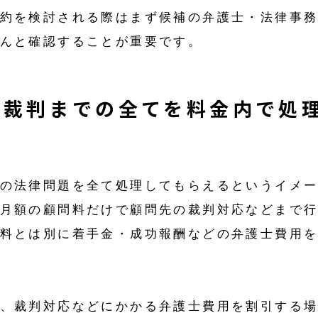
約を検討される際はまず候補の弁護士・法律事
んと確認することが重要です。
も裁判までの全てを料金内で処
の法律問題を全て処理してもらえるというイメ
月額の顧問料だけで顧問先の裁判対応などまで
料とは別に着手金・成功報酬などの弁護士費用
、裁判対応などにかかる弁護士費用を割引する