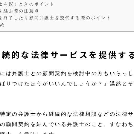
士を探すときのポイント
を結ぶ際の注意点
を終了したり顧問弁護士を交代する際のポイント
め
継続的な法律サービスを提供す
には弁護士との顧問契約を検討中の方もいらっ
ぱりつけたほうがいいんでしょうか？」漠然と
特定の弁護士から継続的な法律相談などの法律
の顧問契約を結んでいる弁護士のこと、すなわ