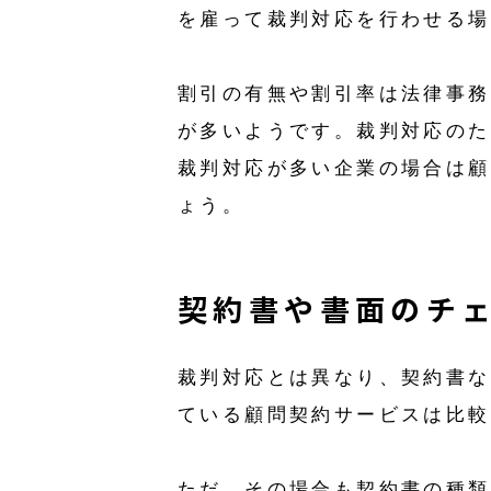
を雇って裁判対応を行わせる場
割引の有無や割引率は法律事務
が多いようです。裁判対応のた
裁判対応が多い企業の場合は顧
ょう。
契約書や書面のチ
裁判対応とは異なり、契約書な
ている顧問契約サービスは比較
ただ、その場合も契約書の種類