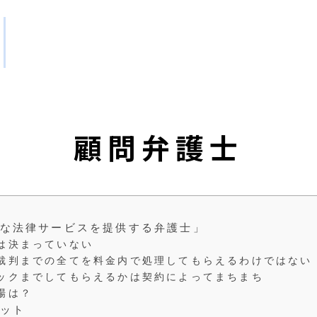
事務所概要
顧問弁護士
な法律サービスを提供する弁護士」
は決まっていない
裁判までの全てを料金内で処理してもらえるわけではない
ックまでしてもらえるかは契約によってまちまち
場は？
ット