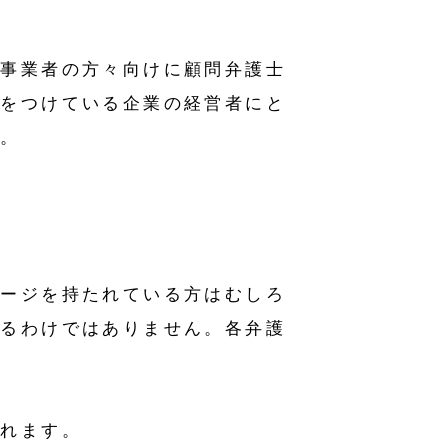
模事業者の方々向けに顧問弁護士
士をつけている企業の経営者にと
い。
メージを持たれている方はむしろ
いるわけではありません。各弁護
られます。