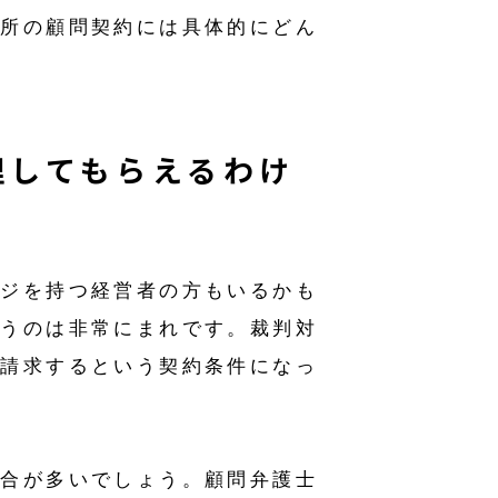
務所の顧問契約には具体的にどん
理してもらえるわけ
ージを持つ経営者の方もいるかも
行うのは非常にまれです。裁判対
を請求するという契約条件になっ
場合が多いでしょう。顧問弁護士