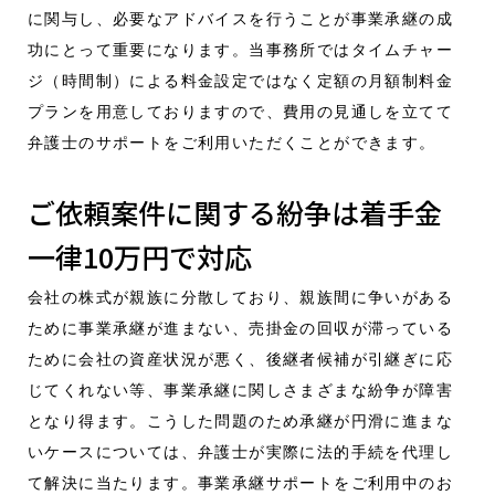
に関与し、必要なアドバイスを行うことが事業承継の成
功にとって重要になります。当事務所ではタイムチャー
ジ（時間制）による料金設定ではなく定額の月額制料金
プランを用意しておりますので、費用の見通しを立てて
弁護士のサポートをご利用いただくことができます。
ご依頼案件に関する紛争は着手金
一律10万円で対応
会社の株式が親族に分散しており、親族間に争いがある
ために事業承継が進まない、売掛金の回収が滞っている
ために会社の資産状況が悪く、後継者候補が引継ぎに応
じてくれない等、事業承継に関しさまざまな紛争が障害
となり得ます。こうした問題のため承継が円滑に進まな
いケースについては、弁護士が実際に法的手続を代理し
て解決に当たります。事業承継サポートをご利用中のお