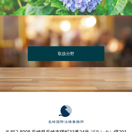
取扱分野
〒852-8008 長崎県長崎市曙町33番24号 プランタン曙201