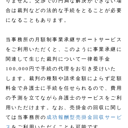
りません。交渉での円満な解決ができない場
合は裁判などの法的な手続をとることが必要
になることもあります。
当事務所の月額制事業承継サポートサービス
をご利用いただくと、このように事業承継に
関連して生じた裁判について一律着手金
100,000円で手続の代理をお引き受けいた
します。裁判の種類や請求金額によらず定額
料金で弁護士に手続を任せられるので、費用
の予測を立てながら弁護士のサービスをご利
用いただけます。なお、売掛金の回収に関し
ては当事務所の
成功報酬型売掛金回収サービ
ス
をご利用いただくことも可能です。