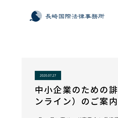
お知らせ
中小企業のための誹謗中傷対策セミナー（
2020.07.27
中小企業のための
ンライン）のご案