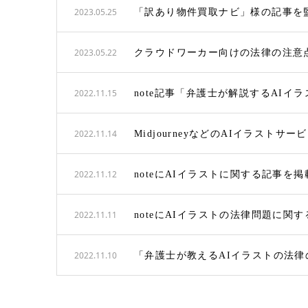
2023.05.25
「訳あり物件買取ナビ」様の記事を
2023.05.22
クラウドワーカー向けの法律の注意
2022.11.15
note記事「弁護士が解説するAIイ
2022.11.14
MidjourneyなどのAIイラスト
2022.11.12
noteにAIイラストに関する記事を
2022.11.11
noteにAIイラストの法律問題に関
2022.11.10
「弁護士が教えるAIイラストの法