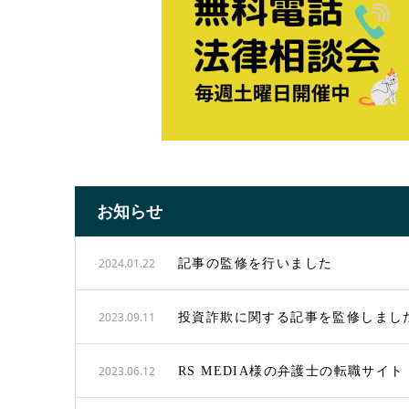
お知らせ
2024.01.22
記事の監修を行いました
2023.09.11
投資詐欺に関する記事を監修しまし
2023.06.12
RS MEDIA様の弁護士の転職サ