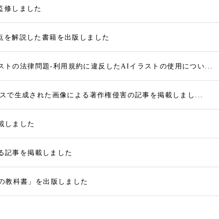
監修しました
点を解説した書籍を出版しました
ラストの法律問題-利用規約に違反したAIイラストの使用につい...
サービスで生成された画像による著作権侵害の記事を掲載しまし...
掲載しました
する記事を掲載しました
律の教科書」を出版しました