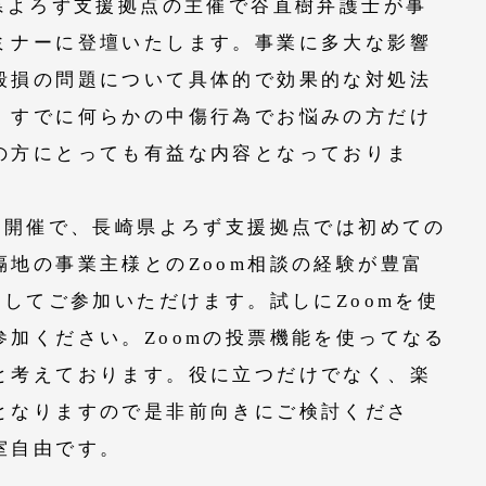
県よろず支援拠点の主催で谷直樹弁護士が事
ミナーに登壇いたします。事業に多大な影響
毀損の問題について具体的で効果的な対処法
。すでに何らかの中傷行為でお悩みの方だけ
の方にとっても有益な内容となっておりま
の開催で、長崎県よろず支援拠点では初めての
地の事業主様とのZoom相談の経験が豊富
心してご参加いただけます。試しにZoomを使
加ください。Zoomの投票機能を使ってなる
と考えております。役に立つだけでなく、楽
となりますので是非前向きにご検討くださ
室自由です。