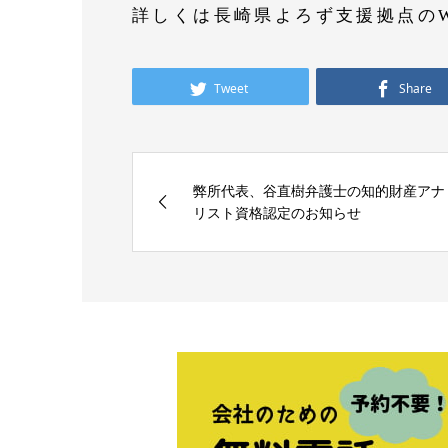
詳しくは長崎県よろず支援拠点の
Tweet
Share
弊所代表、谷直樹弁護士の知的財産アナ
リスト資格認定のお知らせ