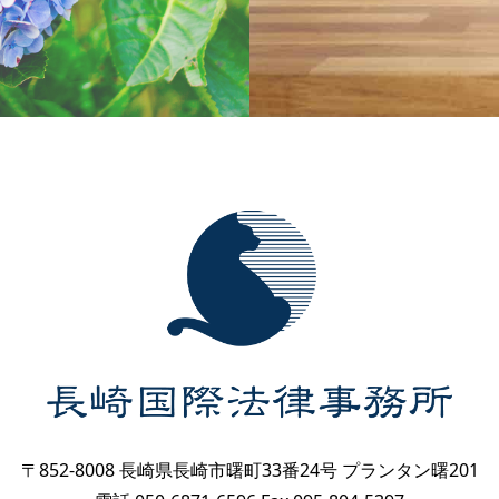
〒852-8008 長崎県長崎市曙町33番24号 プランタン曙201