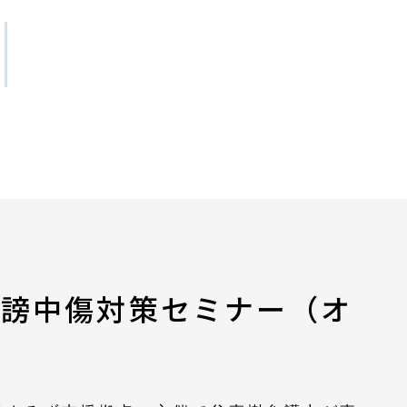
事務所概要
オンライン）のご案内
誹謗中傷対策セミナー（オ
内