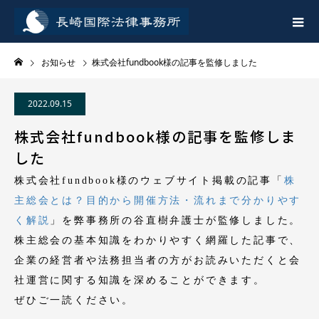
お知らせ
株式会社fundbook様の記事を監修しました
2022.09.15
株式会社fundbook様の記事を監修しま
した
株式会社fundbook様のウェブサイト掲載の記事「
株
主総会とは？目的から開催方法・流れまで分かりやす
く解説
」を弊事務所の谷直樹弁護士が監修しました。
株主総会の基本知識をわかりやすく網羅した記事で、
企業の経営者や法務担当者の方がお読みいただくと会
社運営に関する知識を深めることができます。
ぜひご一読ください。