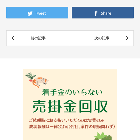
Tweet
Share