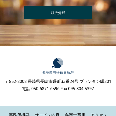
取扱分野
〒852-8008 長崎県長崎市曙町33番24号 プランタン曙201
電話 050-6871-6596 Fax 095-804-5397
事務所概要
サービス内容
弁護士費用
アクセス