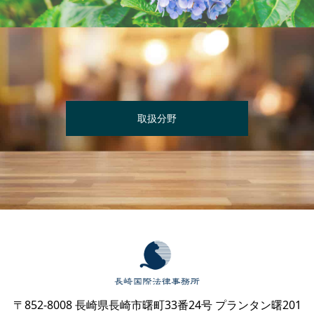
取扱分野
〒852-8008 長崎県長崎市曙町33番24号 プランタン曙201