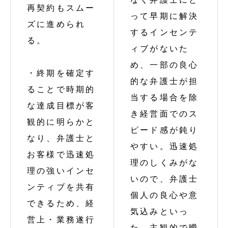
再契約もスムー
って早期に解決
ズに進められ
するインセンテ
る。
ィブがないた
め、一部の良心
・終期を確定す
的な弁護士が担
ることで時期的
当する場合を除
な達成目標が客
き経営面でのス
観的に明らかと
ピード感が鈍り
なり、弁護士と
やすい。迅速処
お客様で迅速処
理のしくみがな
理の強いインセ
いので、弁護士
ンティブを共有
個人の良心や意
できるため、経
気込みといっ
営上・業務遂行
た、主観的で曖