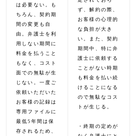
は必要ない。も
ず、解約の際、
ちろん、契約期
お客様の心理的
間の変更も自
な負担が大き
由。弁護士を利
い。また、契約
用しない期間に
期間中、特に弁
料金を払うこと
護士に依頼する
もなく、コスト
ことがない時期
面での無駄が生
も料金を払い続
じない。一度ご
けることになる
依頼いただいた
ので無駄なコス
お客様の記録は
トが生じる。
専用ファイルに
最低5年間は保
・終期の定めが
存されるため、
なく弁護士にと