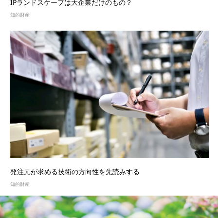
IPランドスケープは大企業だけのもの？
知的財産
発注元が求める技術の方向性を先読みする
知的財産