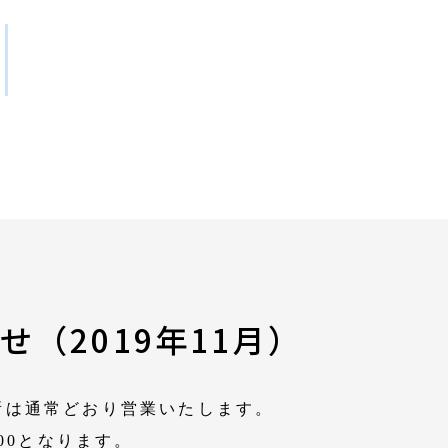
事務所概要
（2019年11月）
所は通常どおり営業いたします。
:00となります。